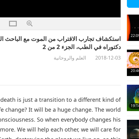
22:0
استكشاف تجارب الاقتراب من الموت مع الباحث الحا
دكتوراه في الطب، الجزء 2 من 2‏
2018-12-03
العلم والروحانية
20:4
eath is just a transition to a different kind of
19:1
fe change? It will be a huge change. The world
onsciousness. So when everybody changes his
ore. We will help each other, we will care for