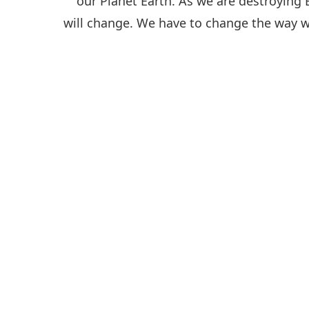
our Planet Earth. As we are destroying E
will change. We have to change the way we