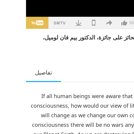
16
ئز على جائزة، الدكتور بيم فان لوميل،
تفاصيل
If all human beings were aware that d
consciousness, how would our view of li
will change as we change our own c
consciousness there will be no wars anym