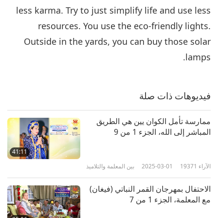
less karma. Try to just simplify life and use less
resources. You use the eco-friendly lights.
Outside in the yards, you can buy those solar
lamps.
فيديوهات ذات صلة
ممارسة تأمل الكوان يين هي الطريق
المباشر إلى الله، الجزء 1 من 9
41:11
الآراء
19371
2025-03-01
بين المعلمة والتلاميذ
الاحتفال بمهرجان القمر النباتي (فيغان)
مع المعلمة، الجزء 1 من 7