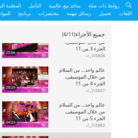
عالم واحد... من السلام
روابط ذات صلة
منافذ بيع عالمية
التأمل
المعلمة ال
من خلال الموسيقى،
اللغات
تحميل
رسائل مهمة
مختصرات
برنامج
الموا
الجزء 2 من 11
27:58
3716
الآراء
جميع الأجزاء
(6/11)
عالم واحد... من السلام
من خلال الموسيقى،
الجزء 3 من 11
25:06
3608
الآراء
عالم واحد... من السلام
من خلال الموسيقى،
الجزء 4 من 11
28:29
3647
الآراء
عالم واحد... من السلام
من خلال الموسيقى،
الجزء 5 من 11
34:23
3882
الآراء