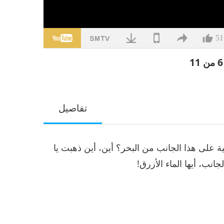
51
تفاصيل
ية على هذا الجانب من البحر؟ أين، أين ذهبت يا
نب، أيها الماء الأزرق!