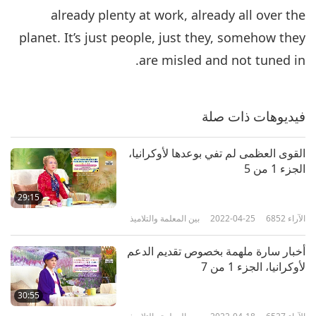
already plenty at work, already all over the
planet. It’s just people, just they, somehow they
are misled and not tuned in.
فيديوهات ذات صلة
القوى العظمى لم تفي بوعدها لأوكرانيا،
الجزء 1 من 5
29:15
الآراء
6852
2022-04-25
بين المعلمة والتلاميذ
أخبار سارة ملهمة بخصوص تقديم الدعم
لأوكرانيا، الجزء 1 من 7
30:55