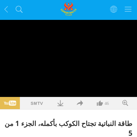
46
طاقة النباتية تجتاح الكوكب بأكمله، الجزء 1 من
5‏