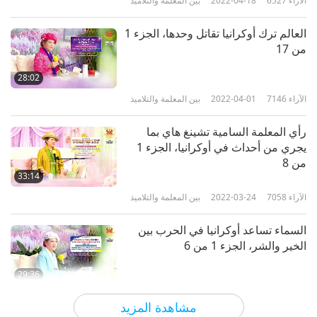
الآراء
6527
2022-04-18
بين المعلمة والتلاميذ
العالم ترك أوكرانيا تقاتل وحدها، الجزء 1
من 17
28:02
الآراء
7146
2022-04-01
بين المعلمة والتلاميذ
رأي المعلمة السامية تشينغ هاي بما
يجري من أحداث في أوكرانيا، الجزء 1
من 8
33:14
الآراء
7058
2022-03-24
بين المعلمة والتلاميذ
السماء تساعد أوكرانيا في الحرب بين
الخير والشر، الجزء 1 من 6
29:36
الآراء
8197
2022-03-18
بين المعلمة والتلاميذ
مشاهدة المزيد