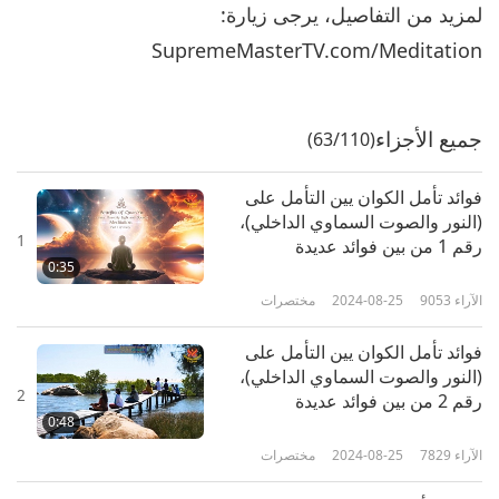
لمزيد من التفاصيل، يرجى زيارة:
SupremeMasterTV.com/Meditation
جميع الأجزاء
(63/110)
فوائد تأمل الكوان يين التأمل على
(النور والصوت السماوي الداخلي)،
1
رقم 1 من بين فوائد عديدة
0:35
الآراء
9053
2024-08-25
مختصرات
فوائد تأمل الكوان يين التأمل على
(النور والصوت السماوي الداخلي)،
2
رقم 2 من بين فوائد عديدة
0:48
الآراء
7829
2024-08-25
مختصرات