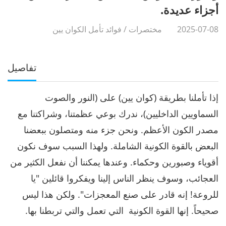
أجزاء عديدة.
2025-07-08
مختصرات
/
فوائد تأمل الكوان يين
تفاصيل
إذا تأملنا بطريقة (كوان يين) على (النور والصوت
السماويين الداخليين)، ندرك بوعي عظمتنا، وشراكتنا مع
مصدر الكون الأعظم. ونحن جزء منه ومتصلون ببعضنا
البعض بالقوة الكونية الشاملة. ولهذا السبب سوف نكون
أقوياء وصبورين وحكماء. وعندها يمكننا أن نفعل الكثير من
العجائب، وسوف ينظر الناس إلينا ويفكروا قائلين "يا
للروعة! إنه قادر على صنع المعجزات". ولكن هذا ليس
صحيحاً. إنها القوة الكونية ​​​ التي تعمل والتي تربطنا بها.