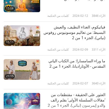
15:08
الآراء
3846
2024-02-12
كلمات من الحكمة
فياتيكوم، الغذاء النظيف، والعيش
البسيط: من تعاليم موسونيوس روفوس
(نباتي)، الجزء 1 من 2
15:11
الآراء
3311
2024-02-09
كلمات من الحكمة
ما وراء السامسارا: من الكتاب الياني
المقدس - الأوتاراديانا، الجزء 1 من 2
21:15
الآراء
3640
2024-02-07
كلمات من الحكمة
العثور على الحقيقة - مقتطفات من
’مقالات السلسلة الأولى’ بقلم رالف
والدو إيمرسون (نباتي)، الجزء 1 من 2