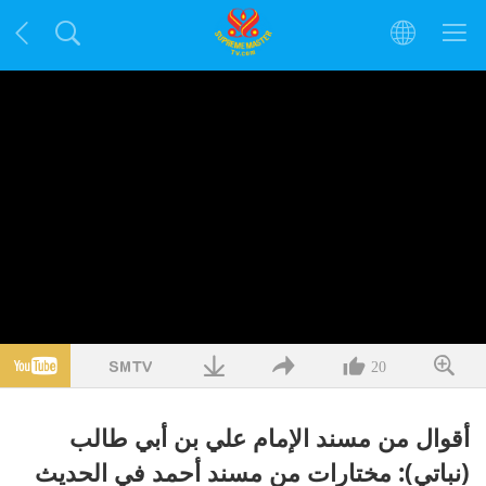
20
أقوال من مسند الإمام علي بن أبي طالب
(نباتي): مختارات من مسند أحمد في الحديث