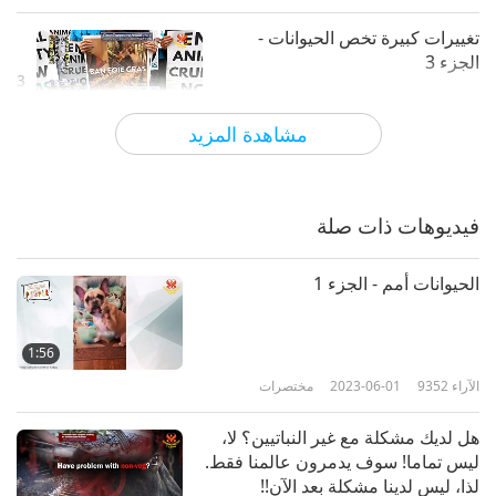
تغييرات كبيرة تخص الحيوانات -
الجزء 3
3
5:22
مشاهدة المزيد
الآراء
6330
2020-05-06
مختصرات
تغييرات كبرى لصالح أمة الحيوانات
سبتمبر 2024 الجزء 1 من 3
فيديوهات ذات صلة
4
1:55
الحيوانات أمم - الجزء 1
الآراء
4130
2024-11-04
مختصرات
تغييرات كبرى لصالح أمة الحيوانات
1:56
سبتمبر 2024 الجزء 2 من 3
الآراء
9352
2023-06-01
مختصرات
5
2:13
هل لديك مشكلة مع غير النباتيين؟ لا،
الآراء
3922
2024-11-04
مختصرات
ليس تماما! سوف يدمرون عالمنا فقط.
لذا، ليس لدينا مشكلة بعد الآن!!