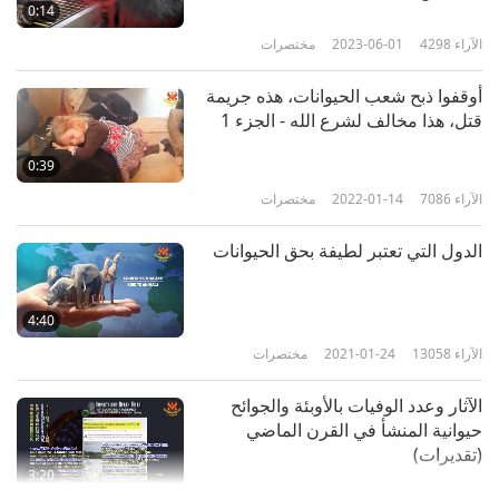
تغييرات كبرى لصالح أمة الحيوانات
0:14
سبتمبر 2024 الجزء 3 من 3
الآراء
4298
2023-06-01
مختصرات
6
1:46
أوقفوا ذبح شعب الحيوانات، هذه جريمة
الآراء
3867
2024-11-04
مختصرات
قتل، هذا مخالف لشرع الله - الجزء 1
تغييرات كبيرة لصالح أمة الحيوانات
0:39
أكتوبر 2024 الجزء 1 من 3
الآراء
7086
2022-01-14
مختصرات
7
3:04
الدول التي تعتبر لطيفة بحق الحيوانات
الآراء
4121
2024-12-18
مختصرات
تغييرات كبيرة لصالح أمة الحيوانات
4:40
الأليفة في أكتوبر 2024 الجزء 2 من
الآراء
13058
2021-01-24
مختصرات
3
2:51
الآثار وعدد الوفيات بالأوبئة والجوائح
الآراء
3833
2024-12-18
مختصرات
حيوانية المنشأ في القرن الماضي
(تقديرات)
تغييرات كبيرة لصالح أمة الحيوانات
3:20
أكتوبر 2024 الجزء 3 من 3