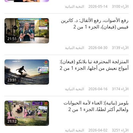
الآراء
3100
2026-05-14
النخبة النباتية
رفع الأصوات، رفع الأثقال: د. كاثرين
فيبس (فيغان)، الجزء 1 من 2
21:51
الآراء
3139
2026-04-30
النخبة النباتية
المتزلجة المحترفة تيا بلانكو (فيغان):
أمواج نعيش من أجلها، الجزء 1 من 2
23:31
الآراء
3174
2026-04-16
النخبة النباتية
بلومز (نباتية): الغناء لأمة الحيوانات
ولعالم أكثر لطفًا، الجزء 1 من 2
21:12
الآراء
3251
2026-04-02
النخبة النباتية