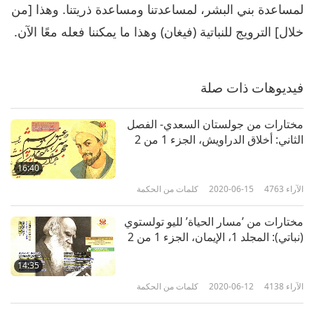
لمساعدة بني البشر، لمساعدتنا ومساعدة ذريتنا. وهذا [من
30:49
خلال] الترويج للنباتية (فيغان) وهذا ما يمكننا فعله معًا الآن.
الآراء
4877
2024-04-06
كلمات من الحكمة
معاً لإنقاذ الأرواح، الجزء 7 من سلسلة
فيديوهات ذات صلة
متعددة الأجزاء
7
مختارات من جولستان السعدي- الفصل
38:06
الثاني: أخلاق الدراويش، الجزء 1 من 2
الآراء
5471
2024-04-08
كلمات من الحكمة
16:40
معاً لإنقاذ الأرواح، الجزء 8 من سلسلة
الآراء
4763
2020-06-15
كلمات من الحكمة
متعددة الأجزاء
8
مختارات من ’مسار الحياة’ لليو تولستوي
34:08
(نباتي): المجلد 1، الإيمان، الجزء 1 من 2
الآراء
4901
2024-04-09
كلمات من الحكمة
14:35
معاً لإنقاذ الأرواح، الجزء 9 من سلسلة
الآراء
4138
2020-06-12
كلمات من الحكمة
متعددة الأجزاء
9