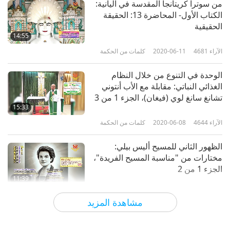
من سوترا كريتانجا المقدسة في اليانية:
37:41
الكتاب الأول- المحاضرة 13: الحقيقة
الآراء
4650
2024-04-10
كلمات من الحكمة
الحقيقية
14:55
معاً لإنقاذ الأرواح، الجزء 10 من
الآراء
4681
2020-06-11
كلمات من الحكمة
سلسلة متعددة الأجزاء
10
الوحدة في التنوع من خلال النظام
33:54
الغذائي النباتي: مقابلة مع الأب أنتوني
الآراء
5312
2024-04-11
كلمات من الحكمة
تشانغ سانغ لوي (فيغان)، الجزء 1 من 3
15:33
معاً لإنقاذ الأرواح، الجزء 11 من
الآراء
4644
2020-06-08
كلمات من الحكمة
سلسلة متعددة الأجزاء
11
الظهور الثاني للمسيح أليس بيلي:
36:01
مختارات من "مناسبة المسيح الفريدة"،
الآراء
4515
2024-04-12
كلمات من الحكمة
الجزء 1 من 2
11:39
معاً لإنقاذ الأرواح، الجزء 12 من
الآراء
6262
2020-06-05
كلمات من الحكمة
سلسلة متعددة الأجزاء
مشاهدة المزيد
12
دراسات في الكتاب المقدس لتشارلز
33:22
تاز راسل: الخطة الإلهية على مر العصور