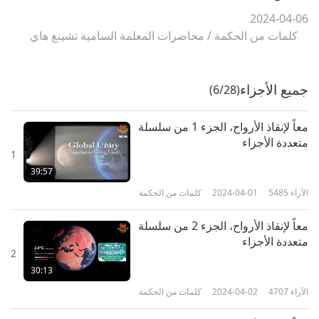
2024-04-06
كلمات من الحكمة
/
محاضرات المعلمة السامية تشينغ هاي
جميع الأجزاء
(6/28)
معاً لإنقاذ الأرواح، الجزء 1 من سلسلة
متعددة الأجزاء
1
39:57
الآراء
5485
2024-04-01
كلمات من الحكمة
معاً لإنقاذ الأرواح، الجزء 2 من سلسلة
متعددة الأجزاء
2
30:13
الآراء
4707
2024-04-02
كلمات من الحكمة