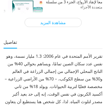
معاً لإنقاذ الأرواح، الجزء 3 من سلسلة
متعددة الأجزاء
3
31:26
مشاهدة المزيد
الآراء
4431
2024-04-03
كلمات من الحكمة
معاً لإنقاذ الأرواح، الجزء 4 من سلسلة
متعددة الأجزاء
تفاصيل
4
29:09
تقرير الأمم المتحدة في عام 2006: 1.3 مليار نسمة، وهو
الآراء
4322
2024-04-04
كلمات من الحكمة
نفس عدد سكان الصين تمامًا، ويساهم بحوالي 40% من
معاً لإنقاذ الأرواح، الجزء 5 من سلسلة
الناتج المحلي الإجمالي من إجمالي الزراعة في العالم
متعددة الأجزاء
5
و30% من سطح الكوكب، – 70% من الأراضي الزراعية –
32:32
مخصصة فعليًا لتربية الحيوانات. ويولد 18% من ثاني
الآراء
4323
2024-04-05
كلمات من الحكمة
أكسيد الكربون في نفس الوقت، إنه إلى حد بعيد أكبر
معاً لإنقاذ الأرواح، الجزء 6 من
مصدر لتلوث المياه. لذا، كل شخص هنا يستطيع أن يتعاون
سلسلة متعددة الأجزاء