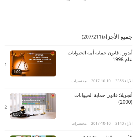
جميع الأجزاء
(207/211)
أندورا: قانون حماية أمة الحيوانات
عام 1998
1
1:09
الآراء
3356
2017-10-10
مختصرات
أنجويلا: قانون حماية الحيوانات
(2000)
2
0:56
الآراء
3140
2017-10-10
مختصرات