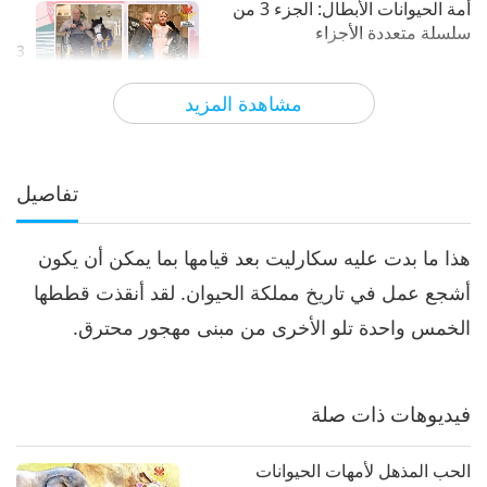
أمة الحيوانات الأبطال: الجزء 3 من
سلسلة متعددة الأجزاء
3
17:42
مشاهدة المزيد
الآراء
4996
2024-02-02
عالم الحيوان: شركاؤنا في السكن
حيوانات بطلة: الجزء الرابع من
سلسلة متعددة الأجزاء
تفاصيل
16:33
هذا ما بدت عليه سكارليت بعد قيامها بما يمكن أن يكون
الآراء
5261
2024-02-09
عالم الحيوان: شركاؤنا في السكن
أشجع عمل في تاريخ مملكة الحيوان. لقد أنقذت قططها
قصص أمة الحيوانات البطولية: الجزء
الخمس واحدة تلو الأخرى من مبنى مهجور محترق.
5 من سلسلة متعددة الأجزاء (خاص
5
باليوم العالمي لحقوق الحيوان).
27:11
فيديوهات ذات صلة
الآراء
3783
2024-12-10
عالم الحيوان: شركاؤنا في السكن
قصص أمة الحيوانات البطولية: الجزء
الحب المذهل لأمهات الحيوانات
6 من سلسلة متعددة الأجزاء.