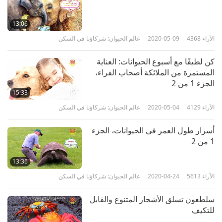
6
29:22
13:06
الآراء
4007
2024-12-20
عالم الحيوان: شركاؤنا في السكن
الآراء
4368
2020-05-09
عالم الحيوان: شركاؤنا في السكن
قصص بطولية لأمة الحيوانات: الجزء
كن لطيفًا مع أسبوع الحيوانات: العناية
7 من سلسلة متعددة الأجزاء.
المستمرة من الملائكة أصحاب الفراء،
7
الجزء 1 من 2
25:53
15:33
الآراء
3822
2025-01-17
عالم الحيوان: شركاؤنا في السكن
الآراء
4129
2020-05-04
عالم الحيوان: شركاؤنا في السكن
قصص أمة الحيوانات البطولية: الجزء
أسرار طول العمر في الحيوانات، الجزء
8 من سلسلة متعددة الأجزاء.
1 من 2
8
23:18
13:36
الآراء
3779
2025-01-24
عالم الحيوان: شركاؤنا في السكن
الآراء
5613
2020-04-24
عالم الحيوان: شركاؤنا في السكن
قصص بطولية عن أمة الحيوانات:
سلطعون تسلق الأشجار المتنوع والقابل
الجزء ٩ من سلسلة متعددة الأجزاء
للتكيف
9