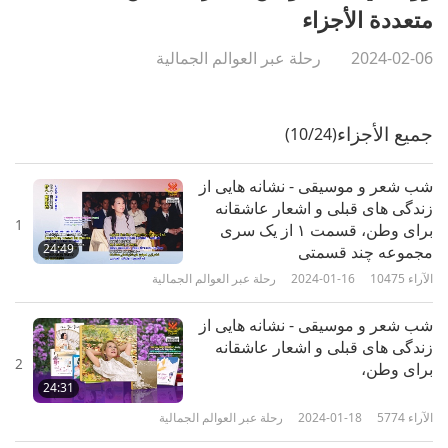
متعددة الأجزاء
2024-02-06
رحلة عبر العوالم الجمالية
جميع الأجزاء
(10/24)
شب شعر و موسیقی - نشانه هایی از
زندگی های قبلی و اشعار عاشقانه
1
برای وطن، قسمت ۱ از یک سری
24:49
مجموعه چند قسمتی
الآراء
10475
2024-01-16
رحلة عبر العوالم الجمالية
شب شعر و موسیقی - نشانه هایی از
زندگی های قبلی و اشعار عاشقانه
2
برای وطن،
24:31
الآراء
5774
2024-01-18
رحلة عبر العوالم الجمالية