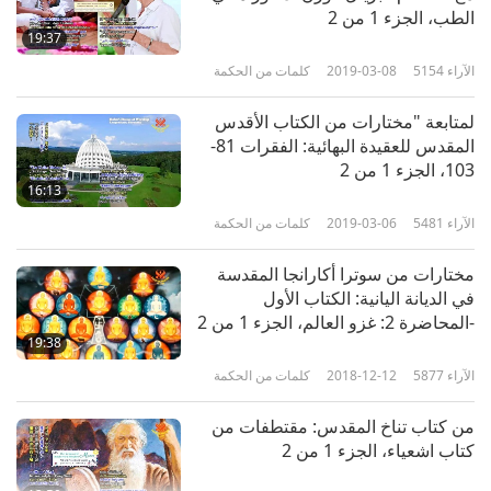
الطب، الجزء 1 من 2‏
19:37
الآراء
5154
2019-03-08
كلمات من الحكمة
لمتابعة "مختارات من الكتاب الأقدس
المقدس للعقيدة البهائية: الفقرات 81-
103، الجزء 1 من 2‏
16:13
الآراء
5481
2019-03-06
كلمات من الحكمة
مختارات من سوترا أكارانجا المقدسة
في الديانة اليانية: الكتاب الأول
-المحاضرة 2: غزو العالم، الجزء 1 من 2‏
19:38
الآراء
5877
2018-12-12
كلمات من الحكمة
من كتاب تناخ المقدس: مقتطفات من
كتاب اشعياء، الجزء 1 من 2