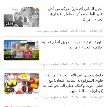
الجيل النباتي (فيغان): حركة من أجل
تغيير القلب مع كيت فاولر (فيغان)،
الجزء 1 من 2
21:01
الآراء
2530
2025-05-20
النباتية أسلوب العيش النبيل
الثورة النباتية: تمهيد الطريق لنظم غذائية
أخلاقية، الجزء 1 من 2
23:18
الآراء
2899
2025-05-06
النباتية أسلوب العيش النبيل
حلويات جيلي عيد الأم، الجزء 1 من 2 -
حلوى الشوكولاتة النباتية (فيغان) مع
جيلي التوت وكعكة جيلي المانجو النباتية
24:28
(فيغان) ذات الطبقتين
الآراء
3824
2025-05-04
النباتية أسلوب العيش النبيل