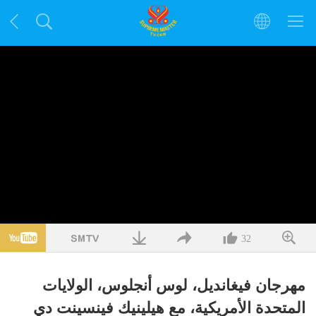
32
مهرجان فيغانديل، لوس أنجلوس، الولايات
المتحدة الأمريكية، مع هيلينيك فينسينت دي