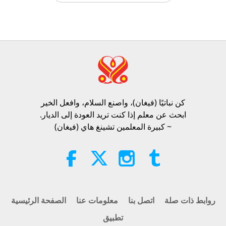
تامي فراي (نباتية صرف): زرع البذور
من أجل عالم أكثر رحمة، الجزء 1 من 2
19:47
الآراء
126
2026-08-06
النخبة النباتية
محادثات المعلمة عن السلام الداخلي،
الجزء 1 من 2
كن نباتيًا (فيغان)، واصنع السلام، وافعل الخير​
38:45
ابحث عن معلم إذا كنت تريد العودة إلى الديار.
الآراء
1189
2026-08-06
بين المعلمة والتلاميذ
~ كبيرة المعلمين تشينغ هاي (فيغان)
Spanish court upholds rights of
vegan meat producer in legal
challenge.
2:01
الآراء
431
2026-08-06
أخبار جديرة بالاهتمام
روابط ذات صلة
اتصل بنا
معلومات عنا
الصفحة الرئيسية
تطبيق
سؤال مابا للمعلمة، الجزء 1 من 2