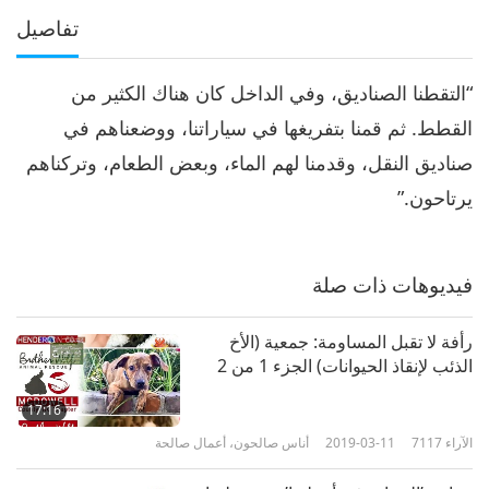
تفاصيل
“التقطنا الصناديق، وفي الداخل كان هناك الكثير من
القطط. ثم قمنا بتفريغها في سياراتنا، ووضعناهم في
صناديق النقل، وقدمنا لهم الماء، وبعض الطعام، وتركناهم
يرتاحون.”
فيديوهات ذات صلة
رأفة لا تقبل المساومة: جمعية (الأخ
الذئب لإنقاذ الحيوانات) الجزء 1 من 2
17:16
الآراء
7117
2019-03-11
أناس صالحون، أعمال صالحة