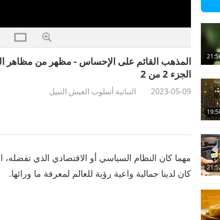
21:5
المذهب القائم على الإحساس - مظهر من مظاهر النب
الجزء 2 من 2
2023-05-09
النباتية أسلوب العيش النبيل
19:5
مهما كان النظام السياسي أو الاقتصادي الذي تفضله، 
21:5
كان لدينا جمالية واعية رؤية للعالم لمعرفة ما ورائها.