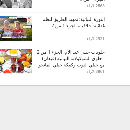
1
2563
الآراء
الثورة النباتية: تمهيد الطريق لنظم
غذائية أخلاقية، الجزء 1 من 2
8
2921
الآراء
حلويات جيلي عيد الأم، الجزء 1 من 2
- حلوى الشوكولاتة النباتية (فيغان)
مع جيلي التوت وكعكة جيلي المانجو
8
النباتية (فيغان) ذات الطبقتين
3861
الآراء