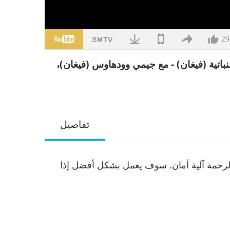
29
اتية (فيغان) - مع جيمي وودهاوس (فيغان)،
تفاصيل
الرحمة آلية أمان. سوف يعمل بشكل أفضل إذا