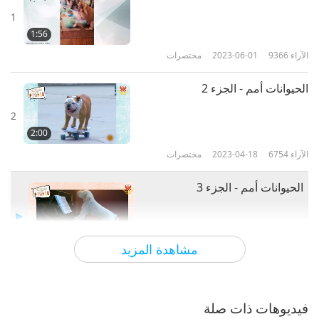
1
1:56
الآراء
9366
2023-06-01
مختصرات
الحيوانات أمم - الجزء 2
2
2:00
الآراء
6754
2023-04-18
مختصرات
الحيوانات أمم - الجزء 3
1:57
مشاهدة المزيد
الآراء
6390
2023-04-18
مختصرات
الحيوانات أمم - الجزء 4
فيديوهات ذات صلة
4