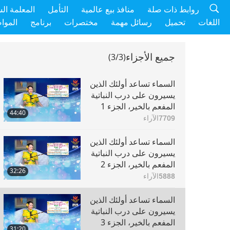
روابط ذات صلة
منافذ بيع عالمية
التأمل
المعلمة ال
اللغات
تحميل
رسائل مهمة
مختصرات
برنامج
الموا
جميع الأجزاء
(3/3)
السماء تساعد أولئك الذين
يسيرون على درب النباتية
المفعم بالخير، الجزء 1
44:40
من 3
7709
الآراء
السماء تساعد أولئك الذين
يسيرون على درب النباتية
المفعم بالخير، الجزء 2
32:26
من 3
5888
الآراء
السماء تساعد أولئك الذين
يسيرون على درب النباتية
المفعم بالخير، الجزء 3
31:20