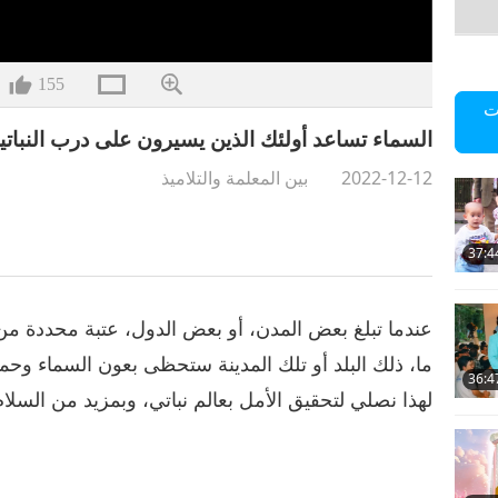
155
ت
السماء تساعد أولئك الذين يسيرون على درب النباتية المف
2022-12-12
بين المعلمة والتلاميذ
37:4
عندما تبلغ بعض المدن، أو بعض الدول، عتبة محددة من 
ما، ذلك البلد أو تلك المدينة ستحظى بعون السماء وحماية
36:4
لهذا نصلي لتحقيق الأمل بعالم نباتي، وبمزيد من السلام 