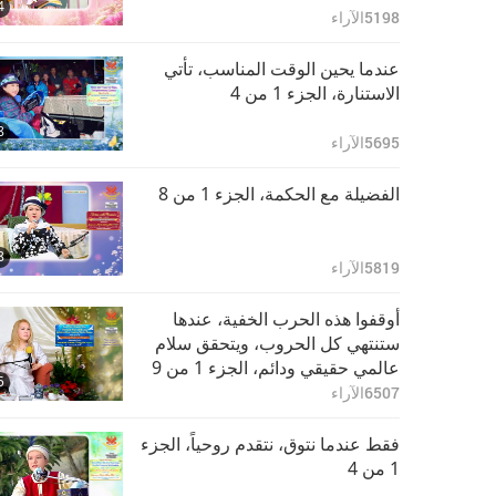
4
5198
الآراء
عندما يحين الوقت المناسب، تأتي
الاستنارة، الجزء 1 من 4
8
5695
الآراء
الفضيلة مع الحكمة، الجزء 1 من 8
8
5819
الآراء
أوقفوا هذه الحرب الخفية، عندها
ستنتهي كل الحروب، ويتحقق سلام
عالمي حقيقي ودائم، الجزء 1 من 9
5
6507
الآراء
فقط عندما نتوق، نتقدم روحياً، الجزء
1 من 4