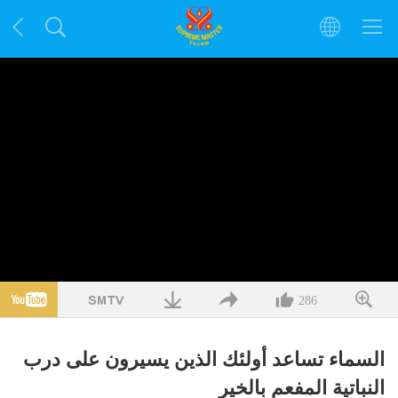
286
السماء تساعد أولئك الذين يسيرون على درب
النباتية المفعم بالخير