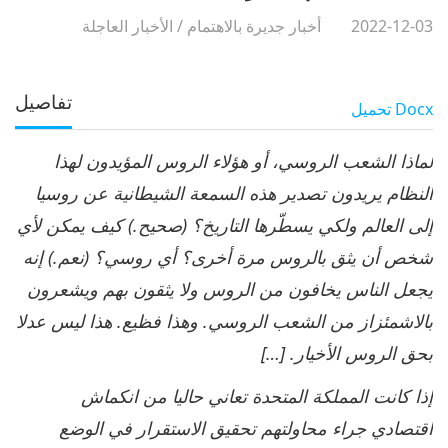
2022-12-03
أخبار جديرة بالاهتمام
/
الأخبار العاجلة
تفاصيل
Docx
تحميل
لماذا الشعب الروسي، أو هؤلاء الروس المؤيدون لهذا
النظام يريدون تصدير هذه السمعة الشيطانية عن روسيا
إلى العالم ولكي يسطّرها التاريخ؟ (صحيح.) كيف يمكن لأي
شخص أن يثق بالروس مرة أخرى؟ أي روسي؟ (نعم.) إنه
يجعل الناس يخافون من الروس ولا يثقون بهم ويشعرون
بالاشمئزاز من الشعب الروسي. وهذا فظيع. هذا ليس عدلا
بحق الروس الأخيار. […]
إذا كانت المملكة المتحدة تعاني حاليا من انكماش
اقتصادي جراء محاولتهم تحقيق الاستقرار في الوضع