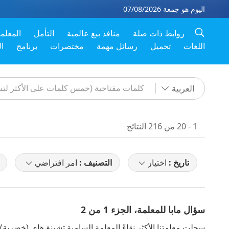
اليوم هو جمعة 07/08/2026
روابط ذات صلة
منافذ بيع عالمية
التأمل
المعلم
اللغات
تحميل
رسائل مهمة
مختصرات
برنامج
ا
العربية
1 - 20 من 216 النتائج
تاريخ :
اختيار
التصنيف :
امر افتراضي
سؤال مابا للمعلمة، الجزء 1 من 2