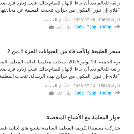
رائعة للعالم بعد أن جاءا الإلهام للقيام بذلك عقب زيارة فرد صغ
"فلاي-إن نيوز" المكون من جزأين، تتحدث المعلمة عن محادثتها ال
التي تتمتع بمعرفة ووقار مذهلين. كما تتكرم المعلمة بمشاركة رد
الآراء
10662
2026-07-16
الأخبار العاجلة
حول مساعدت
396p
720p
1080p
501
سحر الطبيعة والأصدقاء من الحيوانات الجزء 1 من 2
يوم الجمعة، 10 يوليو 2026، سجلت معلمتنا الغالية
رائعة للعالم بعد أن جاءا الإلهام للقيام بذلك عقب زيارة فرد ص
"فلاي-إن نيوز" المكون من جزأين لهذه الرسالة، تتحدث المعلمة 
الحيوانات، ومحبتهم اللامحدود للبشر، وتعليق جلالة الملك "سي
الآراء
15843
2026-07-14
الأخبار العاجلة
عالمنا.
396p
720p
1080p
582
حوار المعلمة مع الأشباح المتعصبة
شاركت معلمتنا الكريمة المعلمة السامية تشينغ هاي (نباتية-فيغا