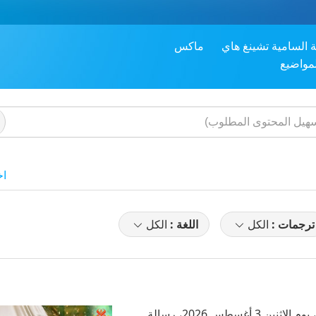
ة السامية تشينغ هاي
ماكس
لمواضيع
اخ
ترجمات :
الكل
اللغة :
الكل
سجلت معلمتنا الأكثر نقاءً المعلمة السامية تشينغ هاي (خضرية)، يوم الاثنين 3 أغسطس 2026، رسالة