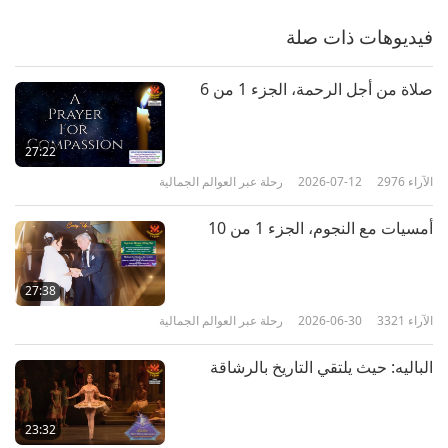
فيديوهات ذات صلة
صلاة من أجل الرحمة، الجزء 1 من 6
27:22
الآراء
2976
2026-07-12
رحلة عبر العوالم الجمالية
أمسيات مع النجوم، الجزء 1 من 10
27:38
الآراء
3321
2026-06-30
رحلة عبر العوالم الجمالية
الباليه: حيث يلتقي التاريخ بالرشاقة
23:32