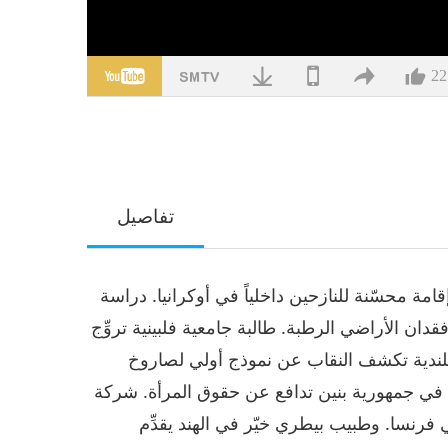
22
تفاصيل
مة محسّنة للنازحين داخلياً في أوكرانيا. دراسة
ن الأراضي الرطبة. طالبة جامعية فلبينية تروِّج
ندية تكشف النقاب عن نموذج أولي لصاروخ
 في جمهورية بنين تدافع عن حقوق المرأة. شركة
فرنسا. وطبيب بيطري خيّر في الهند يقدِّم