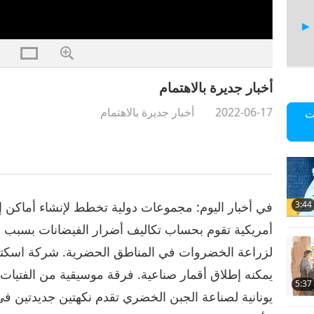
أخبار جديرة بالاهتمام
18
2022-06-17
أخبار جديرة بالاهتمام
ت
19
في أخبار اليوم: مجموعات دولية تخطط لإنشاء أماكن إقا
3:44
أمريكية تقوم بحساب تكاليف أضرار الفيضانات بسبب فقدا
لزراعة الخضروات في المناطق الحضرية. شركة اسكتل
20
يمكنه إطلاق أقمار صناعية. فرقة موسيقية من الفتيات
5:37
يونانية لصناعة الجبن الخضري تقدم نكهتين جديدتين في 