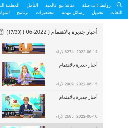
أخبار جديرة بالاهتمام
روابط ذات صلة
منافذ بيع عالمية
التأمل
المعلمة ال
اللغات
تحميل
رسائل مهمة
مختصرات
برنامج
الموا
31:50
2022-06-13
2719
الآراء
أخبار جديرة بالاهتمام
( 2022-06 )
(17/30)
أخبار جديرة بالاهتمام
33:44
2022-06-14
3274
الآراء
أخبار جديرة بالاهتمام
33:06
2022-06-15
2909
الآراء
أخبار جديرة بالاهتمام
31:41
2022-06-16
2685
الآراء