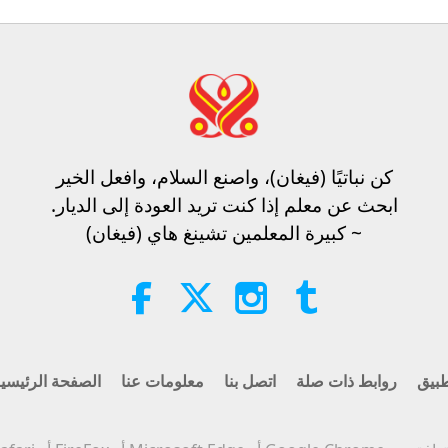
29
30
كن نباتيًا (فيغان)، واصنع السلام، وافعل الخير​
ابحث عن معلم إذا كنت تريد العودة إلى الديار.
~ كبيرة المعلمين تشينغ هاي (فيغان)
بيق
روابط ذات صلة
اتصل بنا
معلومات عنا
الصفحة الرئيسي