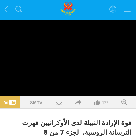
122
قوة الإرادة النبيلة لدى الأوكرانيين قهرت
الترسانة الروسية، الجزء 7 من 8