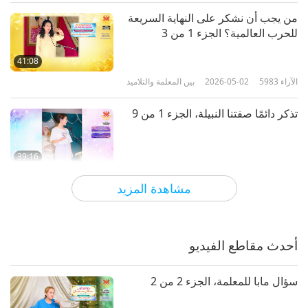
من يجب أن نشكر على النهاية السريعة
للحرب العالمية؟ الجزء 1 من 3
41:08
الآراء
5983
2026-05-02
بين المعلمة والتلاميذ
تذكر دائمًا صفتنا النبيلة، الجزء 1 من 9
39:16
الآراء
5865
2026-04-23
بين المعلمة والتلاميذ
مشاهدة المزيد
العيش بفرح، الجزء 1 من 7
أحدث مقاطع الفيديو
41:05
الآراء
5100
2026-04-16
بين المعلمة والتلاميذ
سؤال مابا للمعلمة، الجزء 2 من 2
الضحك مع الاستنارة، الجزء 1 من 8