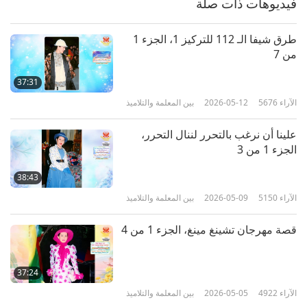
فيديوهات ذات صلة
31:21
الآراء
4587
2022-05-17
بين المعلمة والتلاميذ
طرق شيفا الـ 112 للتركيز 1، الجزء 1
من 7
قوة الإرادة النبيلة لدى الأوكرانيين
قهرت الترسانة الروسية، الجزء 7
37:31
من 8
الآراء
5676
2026-05-12
بين المعلمة والتلاميذ
30:22
الآراء
4933
2022-05-18
بين المعلمة والتلاميذ
علينا أن نرغب بالتحرر لننال التحرر،
الجزء 1 من 3
قوة الإرادة النبيلة لدى الأوكرانيين
قهرت الترسانة الروسية، الجزء 8 من
38:43
8
8
الآراء
5150
2026-05-09
بين المعلمة والتلاميذ
26:53
الآراء
4647
2022-05-19
بين المعلمة والتلاميذ
قصة مهرجان تشينغ مينغ، الجزء 1 من 4
37:24
الآراء
4922
2026-05-05
بين المعلمة والتلاميذ