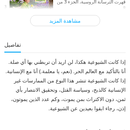
قهرت الترسانة الروسية، الجزء 3 من
3
8
28:12
مشاهدة المزيد
الآراء
4957
2022-05-14
بين المعلمة والتلاميذ
قوة الإرادة النبيلة لدى الأوكرانيين
قهرت الترسانة الروسية، الجزء 4 من
تفاصيل
4
8
27:16
إذا كانت الشيوعية هكذا، لن اريد أن تربطني بها أي صلة.
الآراء
4831
2022-05-15
بين المعلمة والتلاميذ
أنا بالتأكيد مع العالم الحر. (نعم، يا معلمة.) أنا مع الإنسانية.
قوة الإرادة النبيلة لدى الأوكرانيين
إذا كانت الشيوعية تنشر هذا النوع من الممارسات غير
قهرت الترسانة الروسية، الجزء 5 من
5
8
الإنسانية كالذبح، وسياسة القتل، وتحقيق الانتصار بأي
29:29
ثمن، دون الاكتراث بمن يموت، وكم عدد الذين يموتون،
الآراء
5001
2022-05-16
بين المعلمة والتلاميذ
إذن، رجاء ابقوا بعيدين عن الشيوعية.
قوة الإرادة النبيلة لدى الأوكرانيين
قهرت الترسانة الروسية، الجزء 6 من
6
8