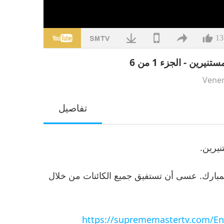
13
رين - الجزء 1 من 6
Vener
تفاصيل
نيرين.
المبارك. عسى أن تستفيق جميع الكائنات من خلال
https://suprememastertv.com/En