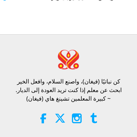
6
كن نباتيًا (فيغان)، واصنع السلام، وافعل الخير​
ابحث عن معلم إذا كنت تريد العودة إلى الديار.
~ كبيرة المعلمين تشينغ هاي (فيغان)