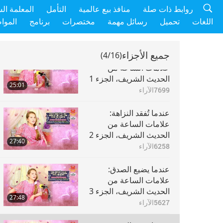
روابط ذات صلة
منافذ بيع عالمية
التأمل
المعلمة ال
اللغات
تحميل
رسائل مهمة
مختصرات
برنامج
الموا
جميع الأجزاء
(4/16)
عندما تُفقد النزاهة:
علامات الساعة من
الحديث الشريف، الجزء 1
25:01
من16
7699
الآراء
عندما تُفقد النزاهة:
علامات الساعة من
الحديث الشريف، الجزء 2
27:40
من16
6258
الآراء
عندما يضيع الصدق:
علامات الساعة من
الحديث الشريف، الجزء 3
27:48
من 16
5627
الآراء