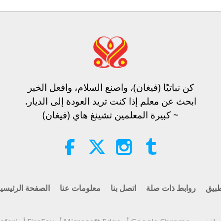
16
كن نباتيًا (فيغان)، واصنع السلام، وافعل الخير​
ابحث عن معلم إذا كنت تريد العودة إلى الديار.
~ كبيرة المعلمين تشينغ هاي (فيغان)
بيق
روابط ذات صلة
اتصل بنا
معلومات عنا
الصفحة الرئيسي