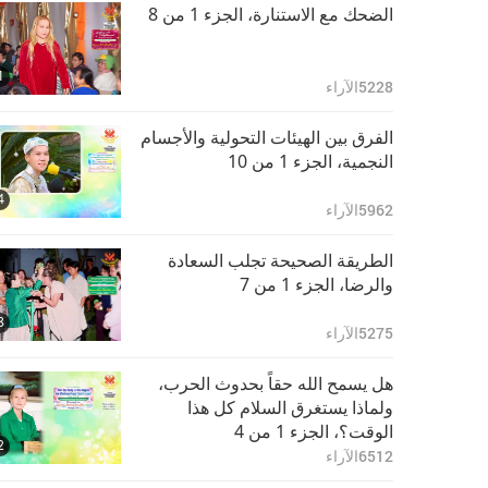
عندما يضيع الصدق:
الضحك مع الاستنارة، الجزء 1 من 8
علامات الساعة من
الحديث الشريف، الجزء 8
36:03
1
من 16
6945
الآراء
5228
الآراء
عندما يضيع الصدق:
الفرق بين الهيئات التحولية والأجسام
علامات الساعة من
النجمية، الجزء 1 من 10
الحديث الشريف، الجزء 9
26:41
4
من 16
6268
الآراء
5962
الآراء
عندما يضيع الصدق:
الطريقة الصحيحة تجلب السعادة
علامات الساعة من
والرضا، الجزء 1 من 7
الحديث الشريف، الجزء
27:44
8
10 من 16
5745
الآراء
5275
الآراء
عندما يضيع الصدق:
هل يسمح الله حقاً بحدوث الحرب،
علامات الساعة من
ولماذا يستغرق السلام كل هذا
الحديث الشريف، الجزء
الوقت؟، الجزء 1 من 4
33:00
2
11 من 16
5724
الآراء
6512
الآراء