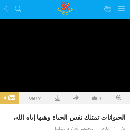
47
الحيوانات تمتلك نفس الحياة وهبها إياه الله.
2021-11-23
مختصرات
/
كن نباتيا