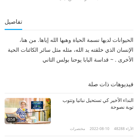
تفاصيل
الحيوانات لديها نسمة الحياة وهبها الله إياها. من هنا،
الإنسان الذي خلقته يد الله، مثله مثل سائر الكائنات الحية
الأخرى . ~ قداسة البابا يوحنا بولس الثاني
فيديوهات ذات صلة
النداء الأخير كي تستحيل نباتيا وتتوب
توبة نصوحة
0:58
الآراء
48288
2022-08-10
مختصرات