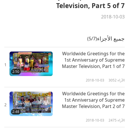
Television, Part 5 of 7
2018-10-03
جميع الأجزاء
(5/7)
Worldwide Greetings for the
1st Anniversary of Supreme
1
Master Television, Part 1 of 7
2:50
الآراء
3052
2018-10-03
Worldwide Greetings for the
1st Anniversary of Supreme
2
Master Television, Part 2 of 7
2:48
الآراء
2475
2018-10-03