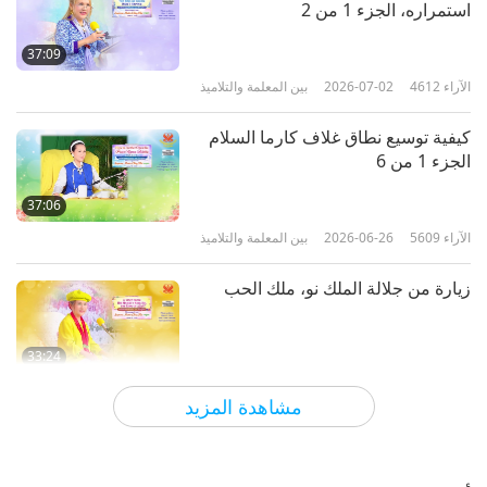
استمراره، الجزء 1 من 2
37:09
الآراء
4612
2026-07-02
بين المعلمة والتلاميذ
كيفية توسيع نطاق غلاف كارما السلام
الجزء 1 من 6
37:06
الآراء
5609
2026-06-26
بين المعلمة والتلاميذ
زيارة من جلالة الملك نو، ملك الحب
33:24
الآراء
4580
2026-06-25
بين المعلمة والتلاميذ
مشاهدة المزيد
طرق شيفا الـ 112 للتركيز القسم
الرابع، الجزء 1 من 6