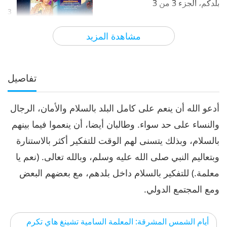
بلدكم، الجزء 3 من 3
3
28:12
مشاهدة المزيد
الآراء
5282
2021-09-30
بين المعلمة والتلاميذ
تفاصيل
أدعو الله أن ينعم على كامل البلد بالسلام والأمان، الرجال
والنساء على حد سواء. وطالبان أيضا، أن ينعموا فيما بينهم
بالسلام، وبذلك يتسنى لهم الوقت للتفكير أكثر بالاستنارة
وبتعاليم النبي صلى الله عليه وسلم، وبالله تعالى. (نعم يا
معلمة.) للتفكير بالسلام داخل بلدهم، مع بعضهم البعض
ومع المجتمع الدولي.
أيام الشمس المشرقة: المعلمة السامية تشينغ هاي تكرم