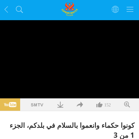
152
كونوا حكماء وانعموا بالسلام في بلدكم، الجزء
1 من 3