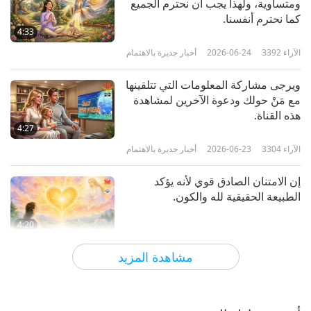
ومتساوية، ولهذا يجب أن نحترم الجميع
كما نحترم أنفسنا.
أخبار جديرة بالاهتمام
4:33
الآراء
3392
2026-06-24
أخبار جديرة بالاهتمام
10
33:43
ويرجى مشاركة المعلومات التي تتلقينها
الآراء
3115
2021-08-09
أخبار جديرة بالاهتمام
مع مَنْ حولك ودعوة الآخرين لمشاهدة
هذه القناة.
أخبار جديرة بالاهتمام
4:27
الآراء
3304
2026-06-23
أخبار جديرة بالاهتمام
11
34:54
إن الامتنان الصادق قوي لأنه يؤكد
الآراء
3094
2021-08-10
أخبار جديرة بالاهتمام
الطبيعة الحقيقية لله والكون.
أخبار جديرة بالاهتمام
4:20
الآراء
3657
2026-06-22
أخبار جديرة بالاهتمام
12
مشاهدة المزيد
39:01
كيف تحظى بحياة مفعمة بالسلام 21
الآراء
3117
2021-08-11
أخبار جديرة بالاهتمام
يونيو 2026