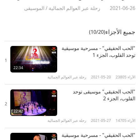
2021-06-26
رحلة عبر العوالم الجمالية
/
الموسيقى
جميع الأجزاء
(10/20)
"الحب الحقيقي" - مسرحية موسيقية
توحد القلوب، الجزء 1
1
22:34
الآراء
23805
2021-05-20
رحلة عبر العوالم الجمالية
"الحب الحقيقي" موسيقى توحد
القلوب، الجزء 2
2
22:42
الآراء
14705
2021-05-27
رحلة عبر العوالم الجمالية
"الحب الحقيقي" - مسرحية موسيقية