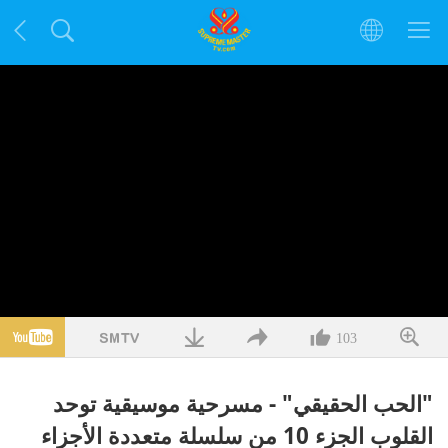
103
"الحب الحقيقي" - مسرحية موسيقية توحد
القلوب الجزء 10 من سلسلة متعددة الأجزاء