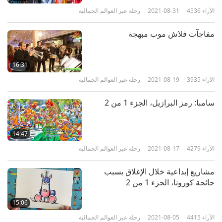
21:53
الآراء
4536
2021-08-31
رحلة عبر العوالم الجمالية
الآراء
6610
2021-06-12
رحلة عبر العوالم الجمالية
مفاجآت فلاش موب مبهجة
"الحب الحقيقي" - مسرحية موسيقية
توحد القلوب الجزء 7 من سلسلة
7
16:31
متعددة الأجزاء
24:17
الآراء
3935
2021-08-19
رحلة عبر العوالم الجمالية
الآراء
6884
2021-06-15
رحلة عبر العوالم الجمالية
سامبا: رمز البرازيل، الجزء 1 من 2
"الحب الحقيقي" - مسرحية موسيقية
توحد القلوب الجزء 8 من سلسلة
8
14:47
متعددة الأجزاء
23:50
الآراء
4279
2021-08-17
رحلة عبر العوالم الجمالية
الآراء
9551
2021-06-19
رحلة عبر العوالم الجمالية
مشاريع إبداعية خلال الإغلاق بسبب
جائحة كورونا، الجزء 1 من 2
"الحب الحقيقي" - مسرحية موسيقية
توحد القلوب الجزء 9 من سلسلة
9
15:06
متعددة الأجزاء
25:44
الآراء
4415
2021-08-05
رحلة عبر العوالم الجمالية