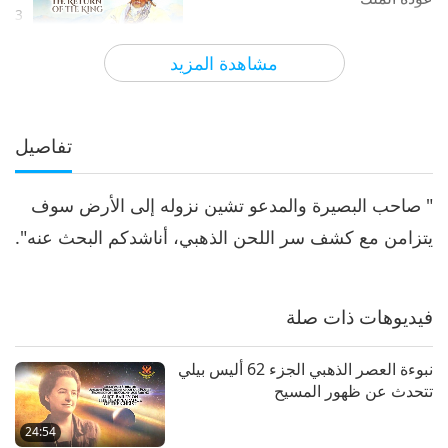
3
19:55
مشاهدة المزيد
الآراء
9700
2021-04-04
سلسلة متعددة الأجزاء حول لتنبؤات القديمة الخاصة
بكوكبنا
نبوءة العصر الذهبي الجزء 137 -
عودة الملك
تفاصيل
4
20:40
" صاحب البصيرة والمدعو تشين نزوله إلى الأرض سوف
الآراء
14043
2021-04-11
سلسلة متعددة الأجزاء حول لتنبؤات القديمة
الخاصة بكوكبنا
يتزامن مع كشف سر اللحن الذهبي، أناشدكم البحث عنه".
نبوءة العصر الذهبي الجزء 138 -
عودة الملك
فيديوهات ذات صلة
21:45
الآراء
8308
2021-04-18
سلسلة متعددة الأجزاء حول لتنبؤات القديمة
الخاصة بكوكبنا
نبوءة العصر الذهبي الجزء 62 أليس بيلي
تتحدث عن ظهور المسيح
نبوءة العصر الذهبي الجزء 139 -
عودة الملك
6
24:54