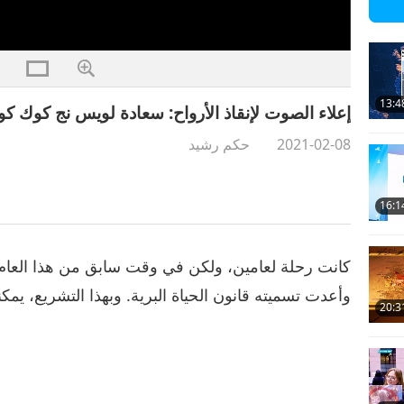
13:4
إعلاء الصوت لإنقاذ الأرواح: سعادة لويس نج كوك كوانغ 
2021-02-08
حكم رشيد
16:1
كانت رحلة لعامين، ولكن في وقت سابق من هذا العام، 
وأعدت تسميته قانون الحياة البرية. وبهذا التشريع، يمكن
20:3