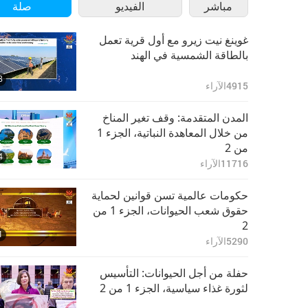
مباشر
الفيديو
صلة
غوينغ نيت زيرو مع أول قرية تعمل
بالطاقة الشمسية في الهند
8
4915
الآراء
المدن المتقدمة: وقف تغير المناخ
من خلال المعاهدة النباتية، الجزء 1
من 2
4
11716
الآراء
حكومات عالمية تسن قوانين لحماية
حقوق شعب الحيوانات، الجزء 1 من
2
1
5290
الآراء
حفلة من أجل الحيوانات: التأسيس
لثورة غذاء سياسية، الجزء 1 من 2