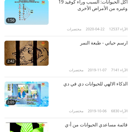
أكل الحيوانات: السبب وراء كوفيد 19
الآراء
6226
2020-09-07
مختصرات
وغيره من الأمراض الأخرى
قوانين حماية الحيوان العالم - الجزء 6
1:56
الآراء
12537
2020-04-22
مختصرات
6
5:45
ارسم حياتي - طبعة النمر
الآراء
6169
2020-09-07
مختصرات
قوانين حماية الحيوان العالم - الجزء 7
2:42
الآراء
7141
2019-11-07
مختصرات
7
6:03
الذكاء الالهي للحيوانات دي في دي
الآراء
6771
2020-09-07
مختصرات
قوانين حماية الحيوان العالم - الجزء 8
2:05
الآراء
6830
2019-10-06
مختصرات
8
6:13
قائمة مساعدي الحيوانات من أ-ي
الآراء
6029
2020-09-07
مختصرات