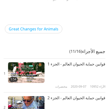
Great Changes for Animals
جميع الأجزاء
(11/16)
قوانين حماية الحيوان العالم - الجزء 1
1
5:54
الآراء
10952
2020-09-07
مختصرات
قوانين حماية الحيوان العالم - الجزء 2
2