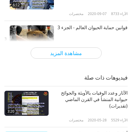
6:12
الآراء
8733
2020-09-07
مختصرات
قوانين حماية الحيوان العالم - الجزء 3
3
6:38
مشاهدة المزيد
الآراء
8904
2020-09-07
مختصرات
قوانين حماية الحيوان العالم - الجزء 4
فيديوهات ذات صلة
4
5:39
الآثار وعدد الوفيات بالأوبئة والجوائح
الآراء
8594
2020-09-07
مختصرات
حيوانية المنشأ في القرن الماضي
(تقديرات)
قوانين حماية الحيوان العالم - الجزء 5
3:20
الآراء
5529
2020-05-28
مختصرات
5
6:24