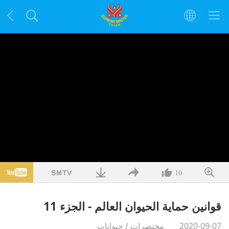
10
قوانين حماية الحيوان العالم - الجزء 11
2020-09-07
مختصرات
/
حيوانات