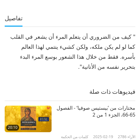
تفاصيل
" كيف من الضروري أن يتعلم المرء أن يشعر في القلب
كما لو لم يكن ملكه، ولكن كشيء ينتمي لهذا العالم
بأسره. فقط من خلال هذا الشعور بوسع المرء البدء
بتحرير نفسه من الأنانية".
فيديوهات ذات صلة
مختارات من ’بيستيس صوفيا‘ - الفصول
65-66، الجزء 1 من 2
20:10
الآراء
2786
2025-02-19
كلمات من الحكمة