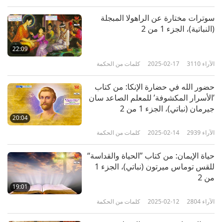
سوترات مختارة عن الراهولا المبجلة
(النباتية)، الجزء 1 من 2
22:09
الآراء
3110
2025-02-17
كلمات من الحكمة
حضور الله في حضارة الإنكا: من كتاب
’الأسرار المكشوفة’ للمعلم الصاعد سان
جيرمان (نباتي)، الجزء 1 من 2
20:04
الآراء
2939
2025-02-14
كلمات من الحكمة
حياة الإيمان: من كتاب ”الحياة والقداسة“
للقس توماس ميرتون (نباتي)، الجزء 1
من 2
19:01
الآراء
2804
2025-02-12
كلمات من الحكمة