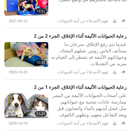
13:51
فهم الأصدقاء من أمة الحيوانات
2021-03-12
رعاية الحيوانات الأليفة أثناء الإغلاق، الجزء 2 من 2
عندما يتم رفع الإغلاق، سرعان ما
يستأنف الناس روتين عملهم المعتاد،
وحيواناتهم الأليفة قد تضطر إلى القيام به
10:35
بمزيد من التعديلات.
فهم الأصدقاء من أمة الحيوانات
2020-10-23
رعاية الحيوانات الأليفة أثناء الإغلاق، الجزء 1 من 2
على أصحاب الحيوانات الأليفة من البشر
ممارسة عادات صحية مع حيواناتهم،
مثل غسل أيديهم بالماء والصابون قبل
11:21
وبعد التفاعل معهم، وتطهير الكفوف
بمسحها بقطعة قماش ناعمة ومزيج من
فهم الأصدقاء من أمة الحيوانات
2020-10-19
الخل والماء قبل الدخول.