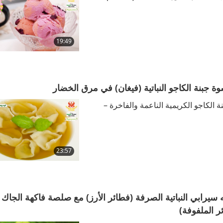
19:49
ة جبنة الكاجو النباتية (فيغان) في مرق الخضار
ة الكاجو الكريمية الناعمة والفاخرة –
23:57
ويه سيرابي النباتية الصرفة (فطائر الأرز) مع صلصة فاكهة الجا
ر الملفوفة)