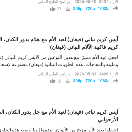
الآراء
3237
2026-05-10
برنامج الطبخ النباتي
396p
720p
1080p
23
كريم فاكهة الآلام النباتي (فيغان)
اجعل عيد الأم مميزًا مع هذين النوعين من الآيس كريم النباتي (فيغ
ومليئة بالمفاجآت، هذه الحلويات النباتية (فيغان) مصنوعة لإسعا
الآراء
3409
2026-05-03
برنامج الطبخ النباتي
396p
720p
1080p
16
الأرجواني
احتفلوا بعيد الأم بمزيج من الألوان. انضموا إلينا لنصنع هذه الحل