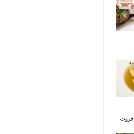
ك فروت