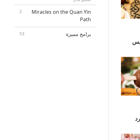
2
Miracles on the Quan Yin
Path
برامج مميزة
53
كه وآيس
لورد