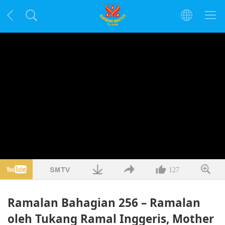
127
Ramalan Bahagian 256 – Ramalan
oleh Tukang Ramal Inggeris, Mother