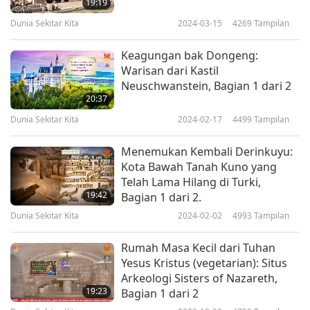
19:19
Dunia Sekitar Kita
2024-03-15
4269
Tampilan
Keagungan bak Dongeng:
Warisan dari Kastil
Neuschwanstein, Bagian 1 dari 2
20:37
Dunia Sekitar Kita
2024-02-17
4499
Tampilan
Menemukan Kembali Derinkuyu:
Kota Bawah Tanah Kuno yang
Telah Lama Hilang di Turki,
19:42
Bagian 1 dari 2.
Dunia Sekitar Kita
2024-02-02
4993
Tampilan
Rumah Masa Kecil dari Tuhan
Yesus Kristus (vegetarian): Situs
Arkeologi Sisters of Nazareth,
19:23
Bagian 1 dari 2