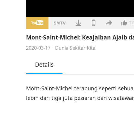
12
Mont-Saint-Michel: Keajaiban Ajaib d
2020-03-17
Dunia Sekitar Kita
Details
Mont-Saint-Michel terapung seperti sebua
lebih dari tiga juta peziarah dan wisatawa