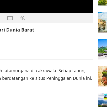
ari Dunia Barat
h fatamorgana di cakrawala. Setiap tahun,
n berdatangan ke situs Peninggalan Dunia ini.