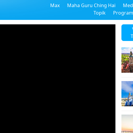
Max
Maha Guru Ching Hai
Medi
Topik
Progra
T