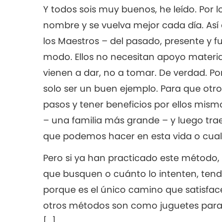
Y todos sois muy buenos, he leído. Por
nombre y se vuelva mejor cada día. Así
los Maestros – del pasado, presente y f
modo. Ellos no necesitan apoyo material
vienen a dar, no a tomar. De verdad. Po
solo ser un buen ejemplo. Para que ot
pasos y tener beneficios por ellos mism
– una familia más grande – y luego traem
que podemos hacer en esta vida o cualq
Pero si ya han practicado este método, 
que busquen o cuánto lo intenten, tend
porque es el único camino que satisfac
otros métodos son como juguetes para
[…]