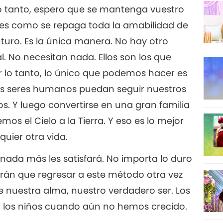
 lo tanto, espero que se mantenga vuestro
 es como se repaga toda la amabilidad de
uturo. Es la única manera. No hay otro
. No necesitan nada. Ellos son los que
r lo tanto, lo único que podemos hacer es
ros seres humanos puedan seguir nuestros
os. Y luego convertirse en una gran familia
os el Cielo a la Tierra. Y eso es lo mejor
uier otra vida.
nada más les satisfará. No importa lo duro
rán que regresar a este método otra vez
e nuestra alma, nuestro verdadero ser. Los
 los niños cuando aún no hemos crecido.