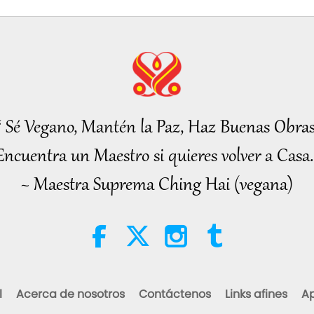
“ Sé Vegano, Mantén la Paz, Haz Buenas Obras
Encuentra un Maestro si quieres volver a Casa.
~ Maestra Suprema Ching Hai (vegana)
l
Acerca de nosotros
Contáctenos
Links afines
Ap