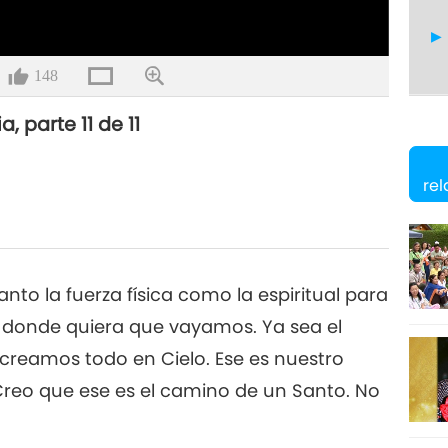
148
, parte 11 de 11
re
o la fuerza física como la espiritual para
r donde quiera que vayamos. Ya sea el
lo, creamos todo en Cielo. Ese es nuestro
Creo que ese es el camino de un Santo. No