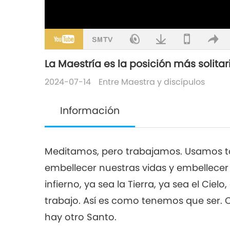
La Maestría es la posición más solitaria
2024-07-14
Entre Maestra y discípulos
Información
Meditamos, pero trabajamos. Usamos tant
embellecer nuestras vidas y embellece
infierno, ya sea la Tierra, ya sea el Cie
trabajo. Así es como tenemos que ser. 
hay otro Santo.