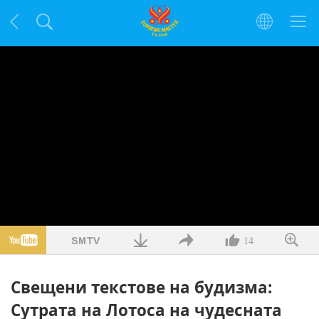
14
Свещени текстове на будизма:
Сутрата на Лотоса на чудесната