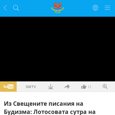
11
Из Свещените писания на
Будизма: Лотосовата сутра на