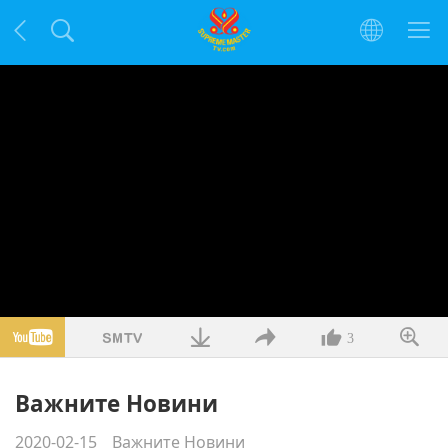
3
Важните Новини
2020-02-15
Важните Новини