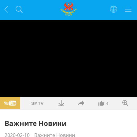
4
Важните Новини
2020-02-10
Важните Новини