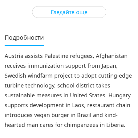
3
28:15
Гледайте още
Важните Новини
2020-02-03
3117
Преглед
Важните Новини
Подробности
4
28:08
Austria assists Palestine refugees, Afghanistan
Важните Новини
2020-02-04
3208
Преглед
receives immunization support from Japan,
Важните Новини
Swedish windfarm project to adopt cutting-edge
turbine technology, school district takes
5
29:04
sustainable measures in United States, Hungary
Важните Новини
2020-02-05
3472
Преглед
supports development in Laos, restaurant chain
introduces vegan burger in Brazil and kind-
Важните Новини
hearted man cares for chimpanzees in Liberia.
6
31:39