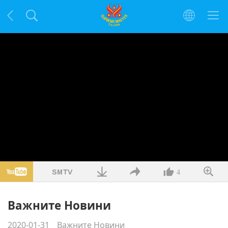
4
Важните Новини
2020-01-31
Важните Новини