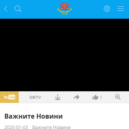
3
Важните Новини
2020-01-03
Важните Новини