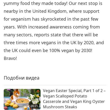
yummy food they made today! Our next stop is
nearby in the United Kingdom, where support
for veganism has skyrocketed in the past few
years. With increased awareness coming from
many sectors, reports state that there will be
three times more vegans in the UK by 2020, and
the UK could even be 100% vegan by 2030!
Bravo!
Подобни видеа
Vegan Easter Special, Part 1 of 2 –
Vegan Scalloped Potato
Casserole and Vegan King Oyster
26:21
Mushroom Steaks