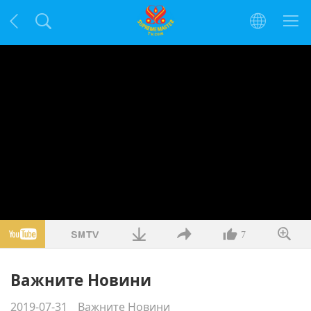
7
Важните Новини
2019-07-31
Важните Новини