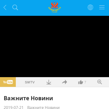
7
Важните Новини
2019-07-21
Важните Новини