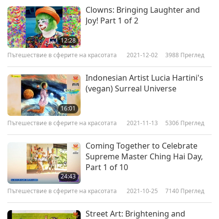
Clowns: Bringing Laughter and
Joy! Part 1 of 2
12:28
Пътешествие в сферите на красотата
2021-12-02
3988
Преглед
Indonesian Artist Lucia Hartini's
(vegan) Surreal Universe
16:01
Пътешествие в сферите на красотата
2021-11-13
5306
Преглед
Coming Together to Celebrate
Supreme Master Ching Hai Day,
Part 1 of 10
24:43
Пътешествие в сферите на красотата
2021-10-25
7140
Преглед
Street Art: Brightening and